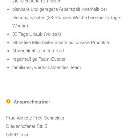
Ziel Menschen zu helfen
planbare und geregelte Arbeitszeit innerhalb der
Geschäftszeiten (38-Stunden-Woche bei einer 5-Tage-
Woche)
30 Tage Urlaub (Vollzeit)
attraktive Mitarbeiterrabatte auf unsere Produkte
Möglichkeit zum Job-Rad
regelmäßige Team-Events
familiäres, wertschätzendes Team
Ansprechpartner
Frau
Annette
Frey-Schneider
Diedenhofener Str. 5
54294
Trier