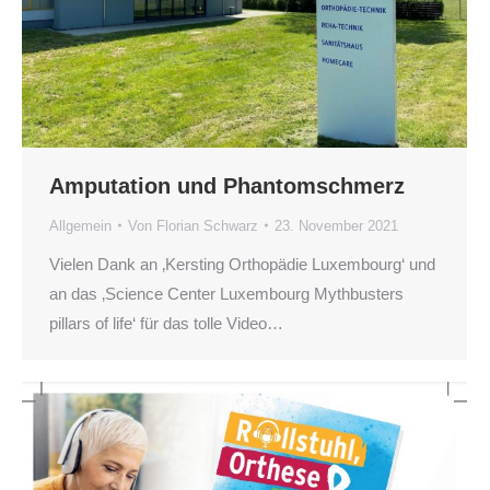
Amputation und Phantomschmerz
Allgemein
Von
Florian Schwarz
23. November 2021
Vielen Dank an ‚Kersting Orthopädie Luxembourg‘ und
an das ‚Science Center Luxembourg Mythbusters
pillars of life‘ für das tolle Video…