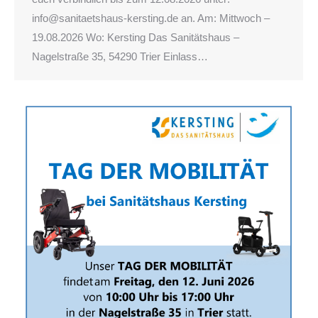
info@sanitaetshaus-kersting.de an. Am: Mittwoch –
19.08.2026 Wo: Kersting Das Sanitätshaus –
Nagelstraße 35, 54290 Trier Einlass…