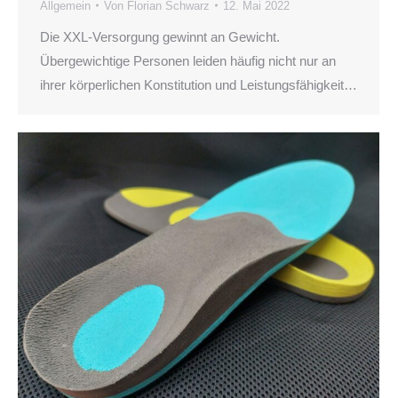
Allgemein
Von
Florian Schwarz
12. Mai 2022
Die XXL-Versorgung gewinnt an Gewicht.
Übergewichtige Personen leiden häufig nicht nur an
ihrer körperlichen Konstitution und Leistungsfähigkeit…