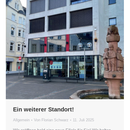
Ein weiterer Standort!
Allgemein
Von
Florian Schwarz
11. Juli 2025