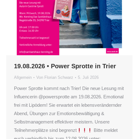
19.08.2026 • Power Sprotte in Trier
Allgemein
Von
Florian Schwarz
5. Juli 2026
Power Sprotte kommt nach Trier! Die neue Lesung mit
Influencerin @powersprotte am 19.08.2026. Emotional
frei mit Lipödem! Sie erwartet ein lebensverändernder
Abend, Übungen zur Emotionsbewältigung &
Selbstmanagement effektiver meistern. Unsere
Teilnehmerplätze sind begrenzt
Bitte meldet
euch verbindlich bis zum 12.08.2026 unter: