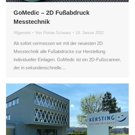
GoMedic – 2D Fußabdruck
Messtechnik
Allgemein
Von
Florian Schwarz
24. Januar 2022
Ab sofort vermessen wir mit der neuesten 2D
Messtechnik alle Fußabdrücke zur Herstellung
individueller Einlagen. GoMedic ist ein 2D-Fußscanner,
der in sekundenschnelle…